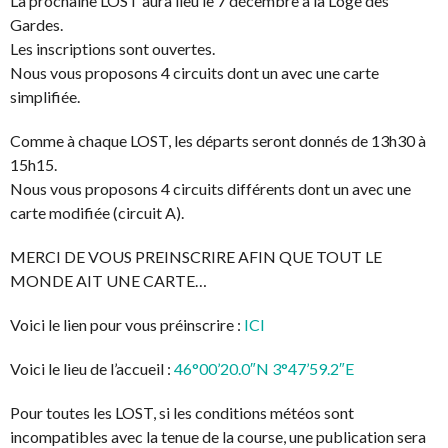
La prochaine LOST aura lieu le 7 décembre à la Loge des
Gardes.
Les inscriptions sont ouvertes.
Nous vous proposons 4 circuits dont un avec une carte
simplifiée.
Comme à chaque LOST, les départs seront donnés de 13h30 à
15h15.
Nous vous proposons 4 circuits différents dont un avec une
carte modifiée (circuit A).
MERCI DE VOUS PREINSCRIRE AFIN QUE TOUT LE
MONDE AIT UNE CARTE…
Voici le lien pour vous préinscrire :
ICI
Voici le lieu de l’accueil :
46°00’20.0″N 3°47’59.2″E
Pour toutes les LOST, si les conditions météos sont
incompatibles avec la tenue de la course, une publication sera