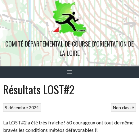
Aller
au
contenu
COMITÉ DÉPARTEMENTAL DE COURSE D'ORIENTATION DE
LA LOIRE
Résultats LOST#2
9 décembre 2024
Non classé
La LOST#2 a été très fraiche ! 60 courageux ont tout de même
bravés les conditions météos défavorables !!