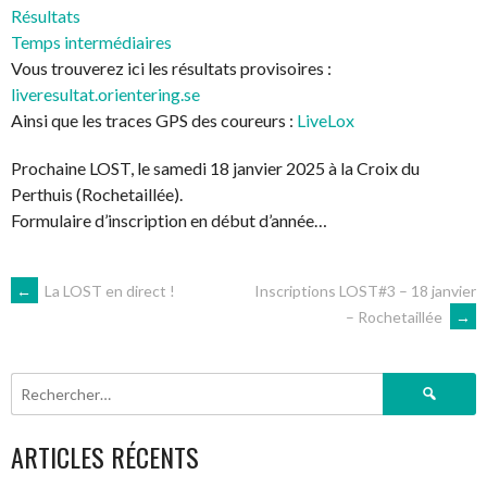
Résultats
Temps intermédiaires
Vous trouverez ici les résultats provisoires :
liveresultat.orientering.se
Ainsi que les traces GPS des coureurs :
LiveLox
Prochaine LOST, le samedi 18 janvier 2025 à la Croix du
Perthuis (Rochetaillée).
Formulaire d’inscription en début d’année…
NAVIGATION
←
La LOST en direct !
Inscriptions LOST#3 – 18 janvier
– Rochetaillée
→
DES
Rechercher :
ARTICLES
ARTICLES RÉCENTS