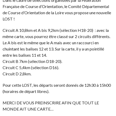
Dans le cadre de sélections organisées par la Fédération
Française de Course d’Orientation, le Comité Départemental
de Course d’Orientation de la Loire vous propose une nouvelle
LOST !
Circuit A 10,8km et A bis 9,2km (sélection H18-20) : avec la
même carte, vous pourrez être classé sur 2 circuits différents.
Le A bis est le même que le A mais avec un raccourci en
chuintant les balises 12 et 13. Sur la carte, il y a un pointillé
entre les balises 11 et 14.
Circuit B 7km (sélection D18-20).
Circuit C 5,4km (sélection D16).
Circuit D 2,8km.
Pour cette LOST, les départs seront donnés de 12h30 à 15h00
(horaires de départ libres).
MERCI DE VOUS PREINSCRIRE AFIN QUE TOUT LE
MONDE AIT UNE CARTE…