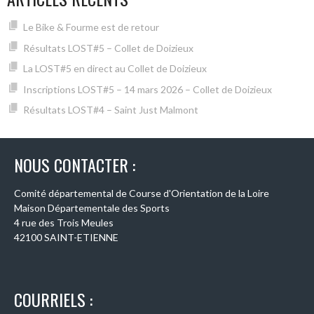
Le Bike & Fourme est de retour
Résultats LOST#5 – Collet de Doizieux
La LOST#5 en direct au Collet de Doizieux
Inscriptions LOST#5 – 14 mars 2026 – Collet de Doizieux
Résultats LOST#4 – Saint Just Malmont
NOUS CONTACTER :
Comité départemental de Course d'Orientation de la Loire
Maison Départementale des Sports
4 rue des Trois Meules
42100 SAINT-ETIENNE
COURRIELS :