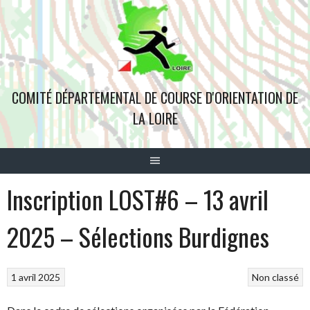
Aller
au
contenu
COMITÉ DÉPARTEMENTAL DE COURSE D'ORIENTATION DE
LA LOIRE
Inscription LOST#6 – 13 avril
2025 – Sélections Burdignes
1 avril 2025
Non classé