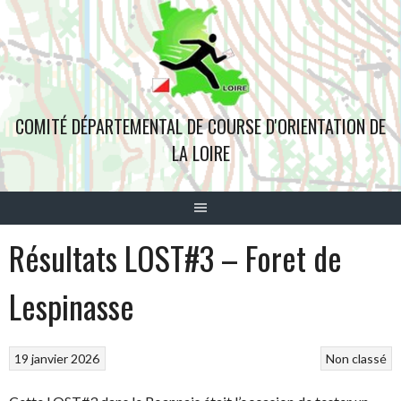
Aller
au
contenu
COMITÉ DÉPARTEMENTAL DE COURSE D'ORIENTATION DE
LA LOIRE
Résultats LOST#3 – Foret de
Lespinasse
19 janvier 2026
Non classé