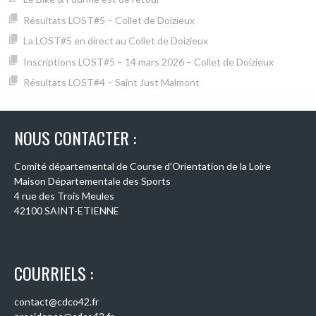
Résultats LOST#5 – Collet de Doizieux
La LOST#5 en direct au Collet de Doizieux
Inscriptions LOST#5 – 14 mars 2026 – Collet de Doizieux
Résultats LOST#4 – Saint Just Malmont
NOUS CONTACTER :
Comité départemental de Course d'Orientation de la Loire
Maison Départementale des Sports
4 rue des Trois Meules
42100 SAINT-ETIENNE
COURRIELS :
contact@cdco42.fr